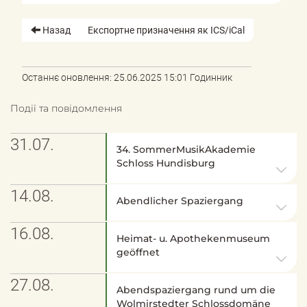
Назад
Експортне призначення як ICS/iCal
Останнє оновлення: 25.06.2025 15:01 Годинник
Події та повідомлення
31.07.
34. SommerMusikAkademie
Schloss Hundisburg
14.08.
Abendlicher Spaziergang
16.08.
Heimat- u. Apothekenmuseum
geöffnet
27.08.
Abendspaziergang rund um die
Wolmirstedter Schlossdomäne