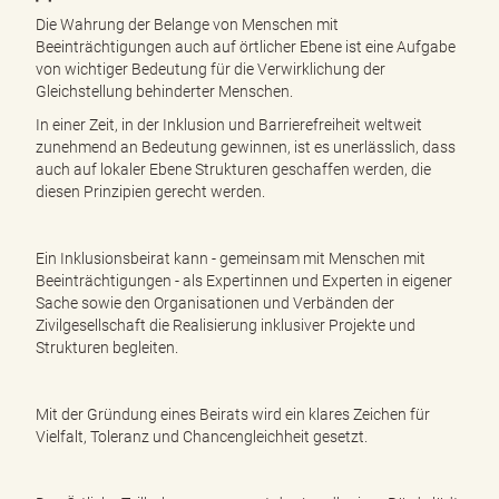
e
Die Wahrung der Belange von Menschen mit
n
Beeinträchtigungen auch auf örtlicher Ebene ist eine Aufgabe
d
von wichtiger Bedeutung für die Verwirklichung der
e
Gleichstellung behinderter Menschen.
n
In einer Zeit, in der Inklusion und Barrierefreiheit weltweit
zunehmend an Bedeutung gewinnen, ist es unerlässlich, dass
auch auf lokaler Ebene Strukturen geschaffen werden, die
diesen Prinzipien gerecht werden.
Ein Inklusionsbeirat kann - gemeinsam mit Menschen mit
Beeinträchtigungen - als Expertinnen und Experten in eigener
Sache sowie den Organisationen und Verbänden der
Zivilgesellschaft die Realisierung inklusiver Projekte und
Strukturen begleiten.
Mit der Gründung eines Beirats wird ein klares Zeichen für
Vielfalt, Toleranz und Chancengleichheit gesetzt.