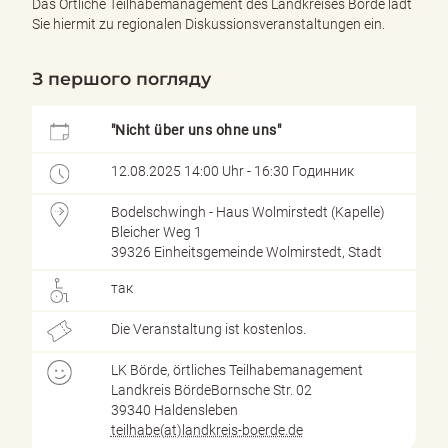
Das Örtliche Teilhabemanagement des Landkreises Börde lädt
Sie hiermit zu regionalen Diskussionsveranstaltungen ein.
З першого погляду
"Nicht über uns ohne uns"
12.08.2025 14:00 Uhr - 16:30 Годинник
Bodelschwingh - Haus Wolmirstedt (Kapelle)
Bleicher Weg 1
39326 Einheitsgemeinde Wolmirstedt, Stadt
так
Die Veranstaltung ist kostenlos.
LK Börde, örtliches Teilhabemanagement
Landkreis BördeBornsche Str. 02
39340 Haldensleben
teilhabe(at)landkreis-boerde.de